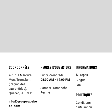
COORDONNÉES
HEURES D'OUVERTURE
INFORMATIONS
À Propos
451 rue Mercure
Lundi - Vendredi:
Mont-Tremblant
08:00 AM - 17:00 PM
Blogue
(Région des
FAQ
Samedi - Dimanche:
Laurentides),
Fermé
Québec,
J8E 3H6
POLITIQUES
info@groupequebe
Conditions
co.com
d'utilisation