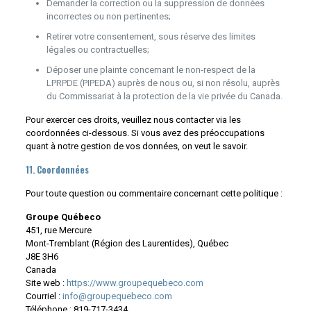
Demander la correction ou la suppression de données
incorrectes ou non pertinentes;
Retirer votre consentement, sous réserve des limites
légales ou contractuelles;
Déposer une plainte concernant le non-respect de la
LPRPDE (PIPEDA) auprès de nous ou, si non résolu, auprès
du Commissariat à la protection de la vie privée du Canada.
Pour exercer ces droits, veuillez nous contacter via les
coordonnées ci-dessous. Si vous avez des préoccupations
quant à notre gestion de vos données, on veut le savoir.
11. Coordonnées
Pour toute question ou commentaire concernant cette politique :
Groupe Québeco
451, rue Mercure
Mont-Tremblant (Région des Laurentides), Québec
J8E 3H6
Canada
Site web :
https://www.groupequebeco.com
Courriel :
info@groupequebeco.com
Téléphone :
819-717-3434